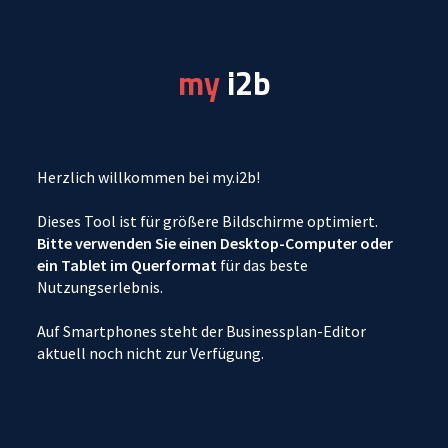
my
i2b
Herzlich willkommen bei my.i2b!
Dieses Tool ist für größere Bildschirme optimiert.
Bitte verwenden Sie einen Desktop-Computer oder
ein Tablet im Querformat
für das beste
Nutzungserlebnis.
Login
Auf Smartphones steht der Businessplan-Editor
aktuell noch nicht zur Verfügung.
E-Mail
Passwort